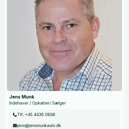
Jens Munk
Indehaver / Opkøber/ Sælger
Tlf.: +45 4436 0898
jens@jensmunkauto.dk