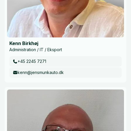
Kenn Birkhøj
Administration / IT / Eksport
+45 2245 7271
kenn@jensmunkauto.dk