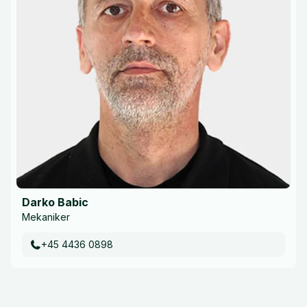
Darko Babic
Mekaniker
+45 4436 0898