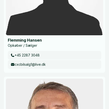
Flemming Hansen
Opkøber / Sælger
+45 2287 3048
cxcbilsalg1@live.dk