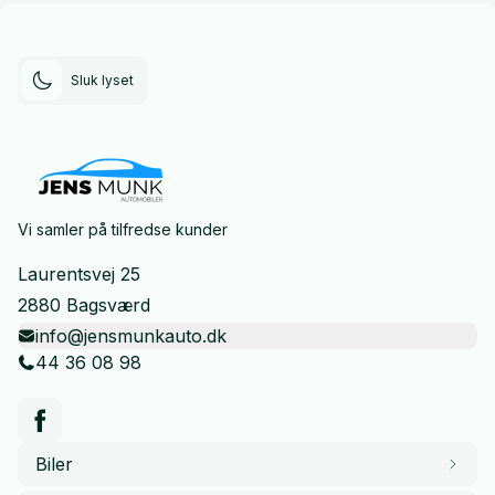
Sluk lyset
Vi samler på tilfredse kunder
Laurentsvej 25
2880 Bagsværd
info@jensmunkauto.dk
44 36 08 98
Biler