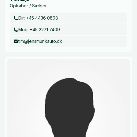
Opkøber / Sælger
Dir: +45 4436 0898
Mob: +45 2271 7409
tim@jensmunkauto.dk