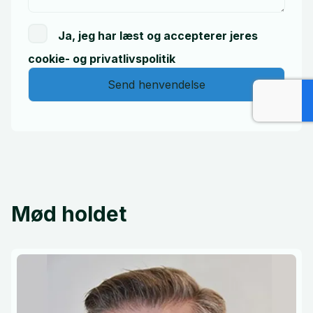
Ja, jeg har læst og accepterer jeres
cookie- og privatlivspolitik
Send henvendelse
Mød holdet