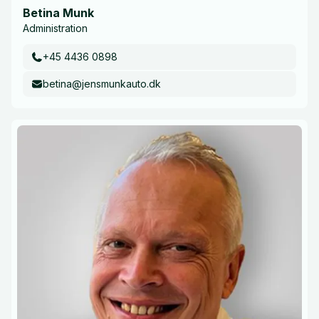
Betina Munk
Administration
+45 4436 0898
betina@jensmunkauto.dk