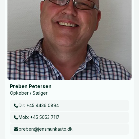
Preben Petersen
Opkøber / Sælger
Dir: +45 4436 0894
Mob: +45 5053 7117
preben@jensmunkauto.dk