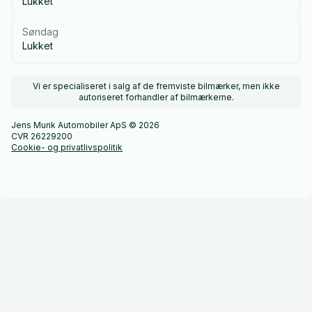
Lukket
Søndag
Lukket
Vi er specialiseret i salg af de fremviste bilmærker, men ikke
autoriseret forhandler af bilmærkerne.
Jens Munk Automobiler ApS © 2026
CVR 26229200
Cookie- og privatlivspolitik