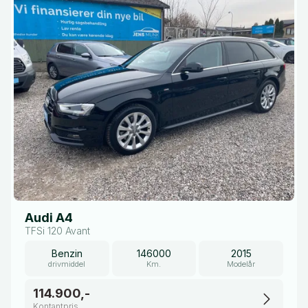
Audi A4
TFSi 120 Avant
Benzin
146000
2015
drivmiddel
Km.
Modelår
114.900,-
Kontantpris