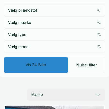
Vælg brændstof
Vælg mærke
Vælg type
Vælg model
Vis
24
Biler
Nulstil filter
Mærke