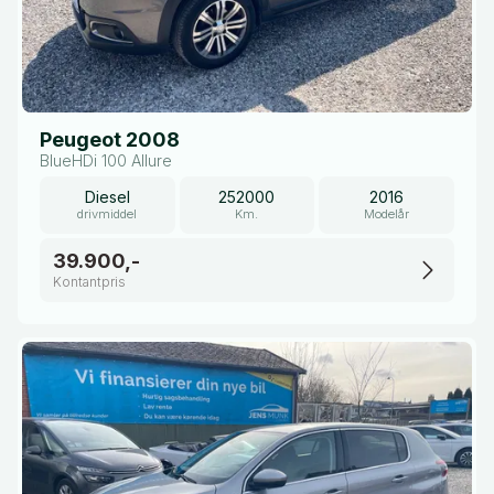
Peugeot 2008
BlueHDi 100 Allure
Diesel
252000
2016
drivmiddel
Km.
Modelår
39.900,-
Kontantpris