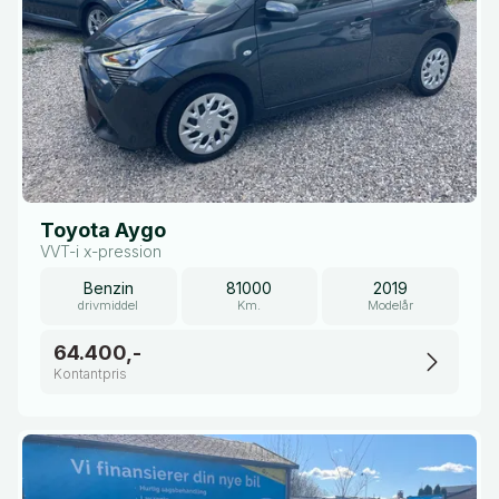
Toyota Aygo
VVT-i x-pression
Benzin
81000
2019
drivmiddel
Km.
Modelår
64.400,-
Kontantpris