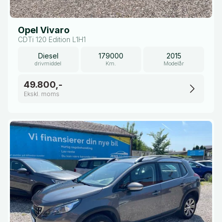
Opel Vivaro
CDTi 120 Edition L1H1
Diesel
179000
2015
drivmiddel
Km.
Modelår
49.800,-
Ekskl. moms