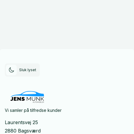
Sluk lyset
Vi samler på tilfredse kunder
Laurentsvej 25
2880 Bagsværd