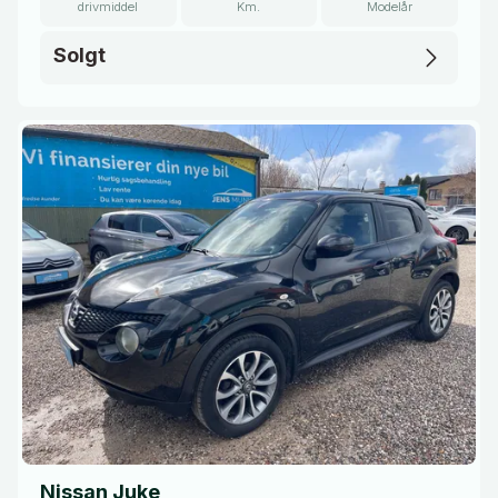
drivmiddel
Km.
Modelår
Solgt
Nissan Juke