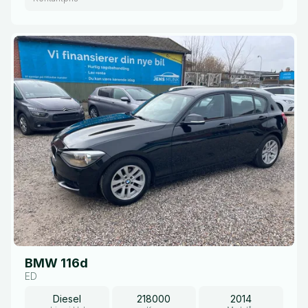
BMW 116d
ED
Diesel
218000
2014