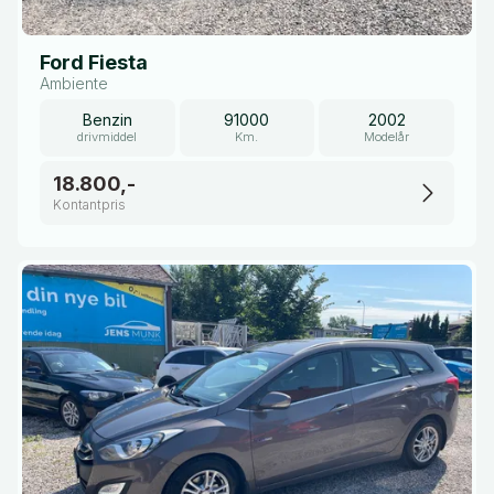
Ford Fiesta
Ambiente
Benzin
91000
2002
drivmiddel
Km.
Modelår
18.800,-
Kontantpris