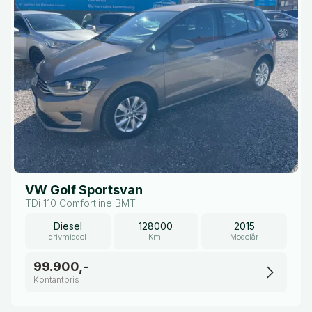
VW Golf Sportsvan
TDi 110 Comfortline BMT
Diesel
128000
2015
drivmiddel
Km.
Modelår
99.900,-
Kontantpris