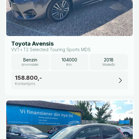
Toyota Avensis
VVT-i T2 Selected Touring Sports MDS
Benzin
104000
2018
drivmiddel
Km.
Modelår
158.800,-
Kontantpris