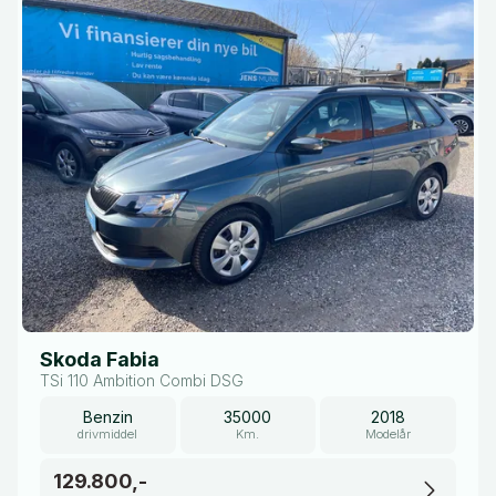
Skoda Fabia
TSi 110 Ambition Combi DSG
Benzin
35000
2018
drivmiddel
Km.
Modelår
129.800,-