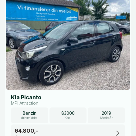
Kia Picanto
MPi Attraction
Benzin
83000
2019
drivmiddel
Km.
Modelår
64.800,-