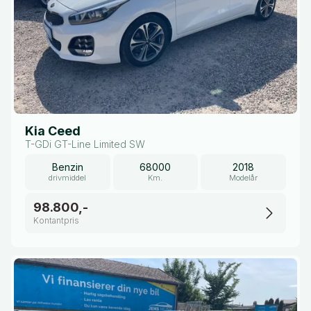
Kia Ceed
T-GDi GT-Line Limited SW
Benzin
68000
2018
drivmiddel
Km.
Modelår
98.800,-
Kontantpris