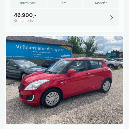
drivmiddel
Km.
Modelår
46.900,-
Kontantpris