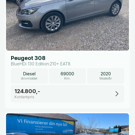
Peugeot 308
BlueHDi 130 Edition:210+ EAT8
Diesel
69000
2020
drivmiddel
Km.
Modelår
124.800,-
Kontantpris