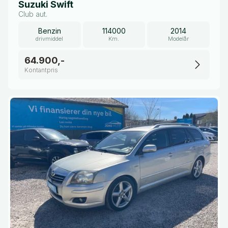
Suzuki Swift
Club aut.
Benzin
114000
2014
drivmiddel
Km.
Modelår
64.900,-
Kontantpris