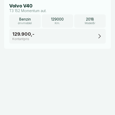
Volvo V40
T3 152 Momentum aut.
Benzin
129000
2018
drivmiddel
Km.
Modelår
129.900,-
Kontantpris