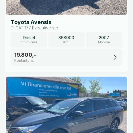
Toyota Avensis
D-CAT 177 Executive stc.
Diesel
368000
2007
drivmiddel
Km.
Modelår
19.800,-
Kontantpris