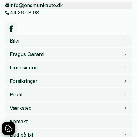
info@jensmunkauto.dk
44 36 08 98
Biler
Fragus Garanti
Finansiering
Forsikringer
Profil
Værksted
Kontakt
Bud på bil