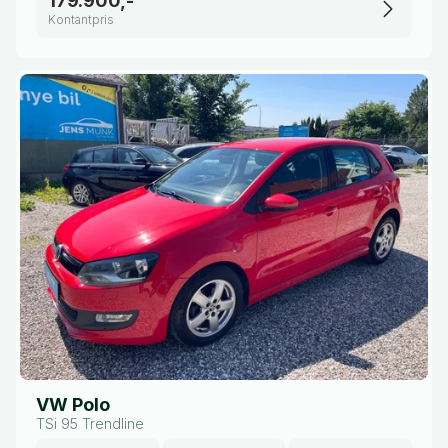
179.900,-
Kontantpris
VW Polo
TSi 95 Trendline