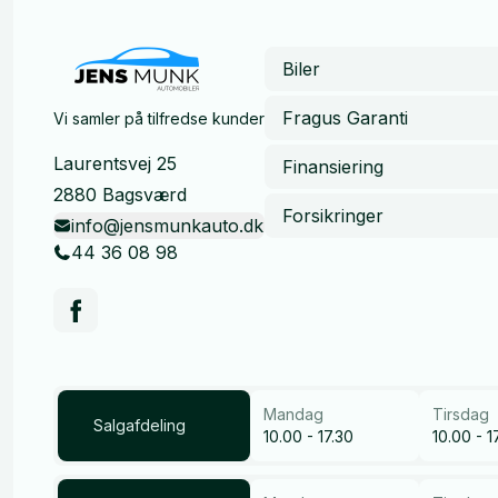
Biler
Fragus Garanti
Vi samler på tilfredse kunder
Laurentsvej 25
Finansiering
2880 Bagsværd
Forsikringer
info@jensmunkauto.dk
44 36 08 98
Mandag
Tirsdag
Salgafdeling
10.00 - 17.30
10.00 - 1