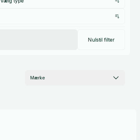
Vælg type
Nulstil filter
Mærke