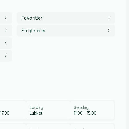
Favoritter
Solgte biler
Lørdag
Søndag
 17.00
Lukket
11.00 - 15.00