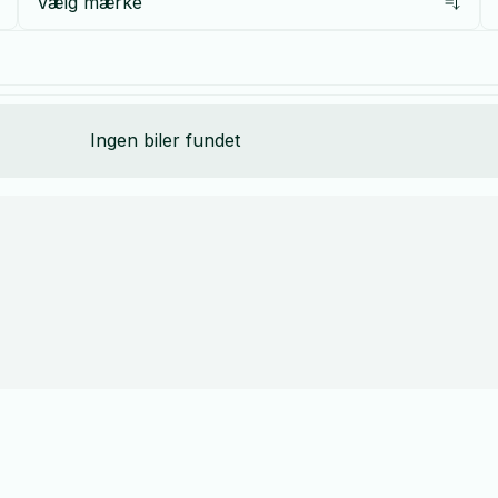
Vælg mærke
Ingen biler fundet