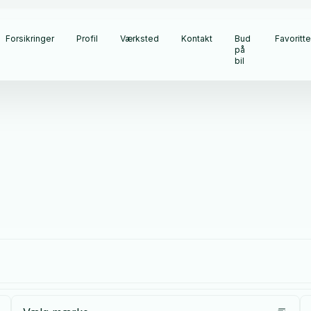
Forsikringer
Profil
Værksted
Kontakt
Bud
Favoritte
på
bil