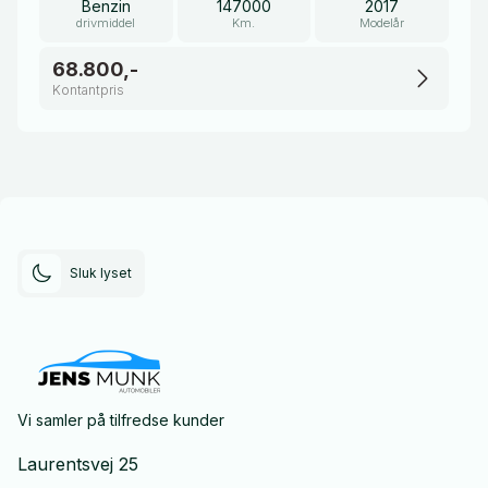
Benzin
147000
2017
drivmiddel
Km.
Modelår
68.800,-
Kontantpris
Sluk lyset
Vi samler på tilfredse kunder
Laurentsvej 25