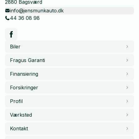
2880 Bagsværd
info@jensmunkauto.dk
44 36 08 98
Biler
Fragus Garanti
Finansiering
Forsikringer
Profil
Værksted
Kontakt