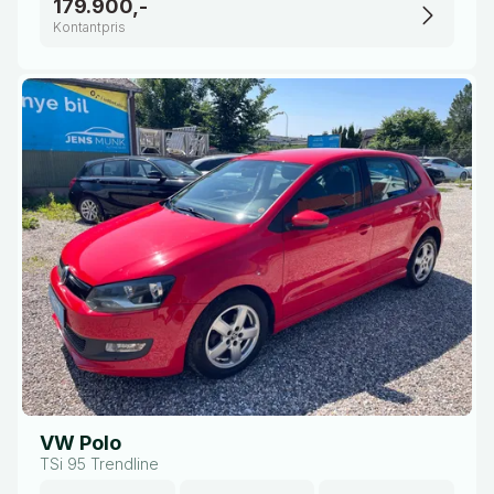
179.900,-
Kontantpris
VW Polo
TSi 95 Trendline