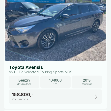
Toyota Avensis
VVT-i T2 Selected Touring Sports MDS
Benzin
104000
2018
drivmiddel
Km.
Modelår
158.800,-
Kontantpris