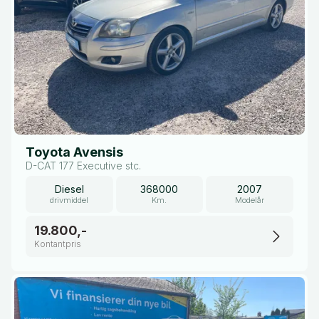
Toyota Avensis
D-CAT 177 Executive stc.
Diesel
368000
2007
drivmiddel
Km.
Modelår
19.800,-
Kontantpris