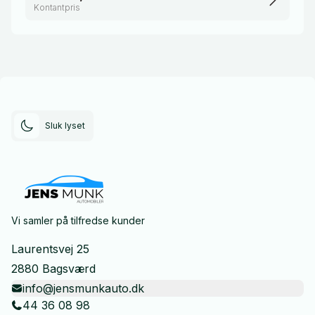
Kontantpris
Sluk lyset
Vi samler på tilfredse kunder
Laurentsvej 25
2880 Bagsværd
info@jensmunkauto.dk
44 36 08 98