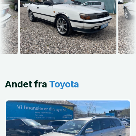
Andet fra
Toyota