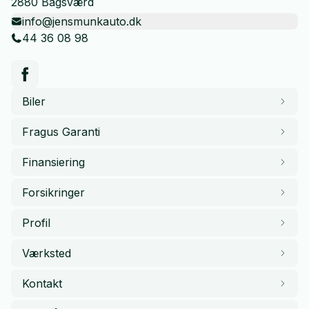
2880 Bagsværd
info@jensmunkauto.dk
44 36 08 98
Biler
Fragus Garanti
Finansiering
Forsikringer
Profil
Værksted
Kontakt