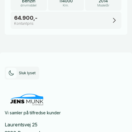
Benzin
114000
2014
drivmiddel
Km.
Modelår
64.900,-
Kontantpris
Sluk lyset
Vi samler på tilfredse kunder
Laurentsvej 25