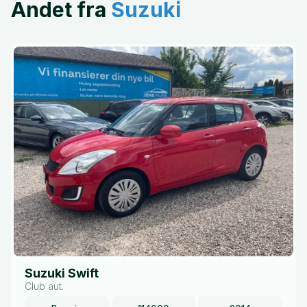
Andet fra
Suzuki
Suzuki Swift
Club aut.