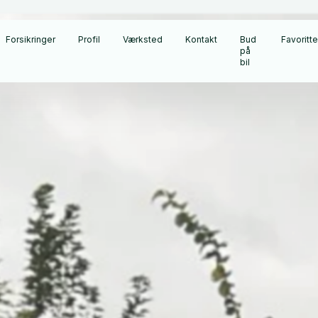
Forsikringer
Profil
Værksted
Kontakt
Bud
Favoritte
på
bil