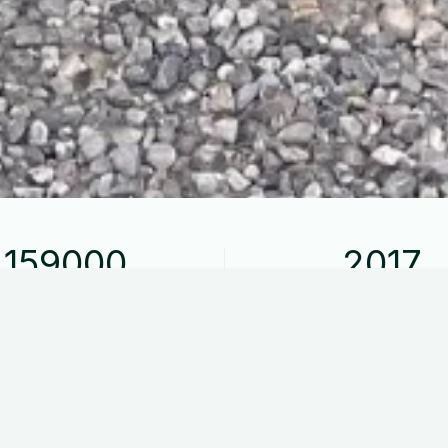
159000
2017
Kilometer kørt
Modelår