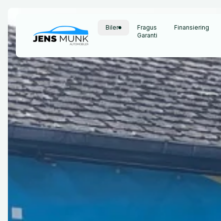
Biler
Fragus
Finansiering
Garanti