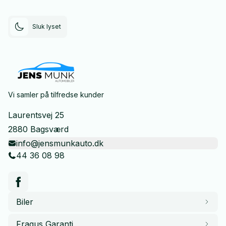
Sluk lyset
Vi samler på tilfredse kunder
Laurentsvej 25
2880 Bagsværd
info@jensmunkauto.dk
44 36 08 98
Biler
Fragus Garanti