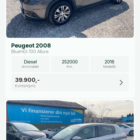
Peugeot 2008
BlueHDi 100 Allure
Diesel
252000
2016
drivmiddel
Km.
Modelår
39.900,-
Kontantpris