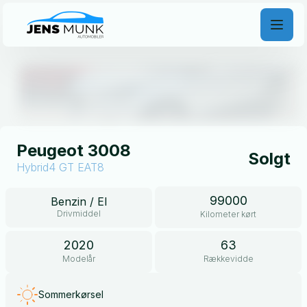
Åben galleri
Peugeot 3008
Solgt
Hybrid4 GT EAT8
99000
Benzin / El
Drivmiddel
Kilometer kørt
2020
63
Modelår
Rækkevidde
Sommerkørsel