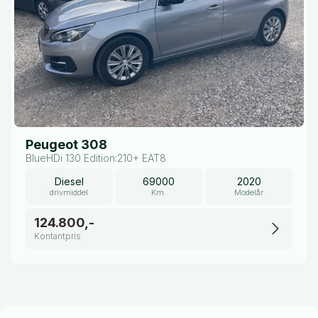
Peugeot 308
BlueHDi 130 Edition:210+ EAT8
Diesel
69000
2020
drivmiddel
Km.
Modelår
124.800,-
Kontantpris