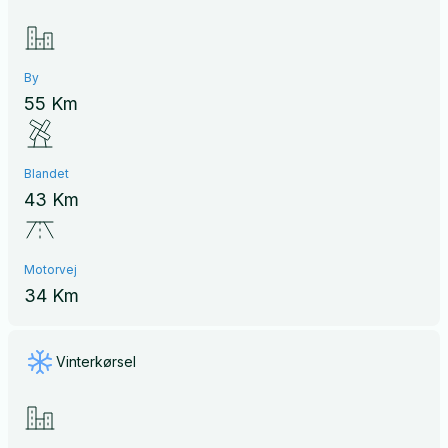
By
55 Km
Blandet
43 Km
Motorvej
34 Km
Vinterkørsel