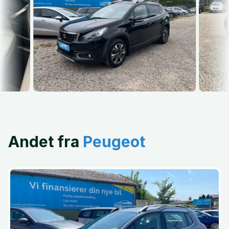
Andet fra
Peugeot