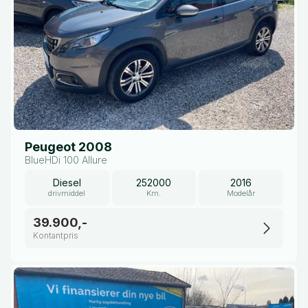
Peugeot 2008
BlueHDi 100 Allure
Diesel
252000
2016
drivmiddel
Km.
Modelår
39.900,-
Kontantpris