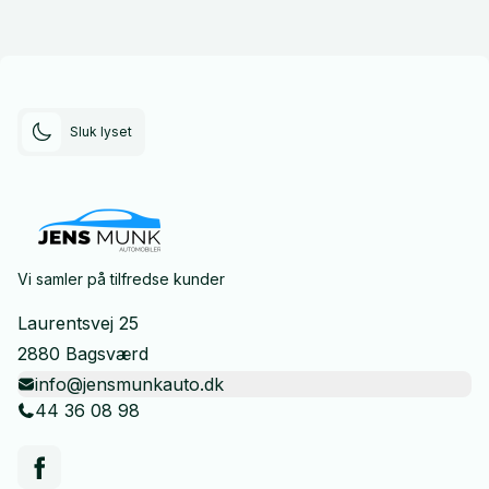
Sluk lyset
Vi samler på tilfredse kunder
Laurentsvej 25
2880 Bagsværd
info@jensmunkauto.dk
44 36 08 98