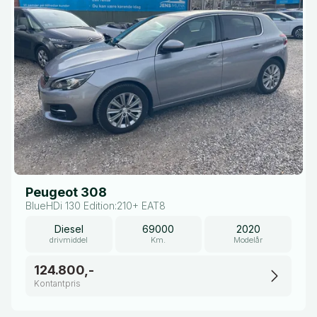
Peugeot 308
BlueHDi 130 Edition:210+ EAT8
Diesel
69000
2020
drivmiddel
Km.
Modelår
124.800,-
Kontantpris