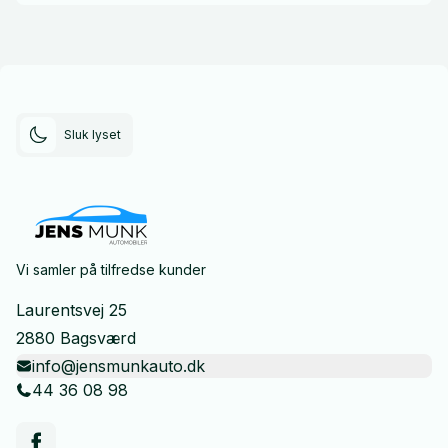
Sluk lyset
Vi samler på tilfredse kunder
Laurentsvej 25
2880 Bagsværd
info@jensmunkauto.dk
44 36 08 98