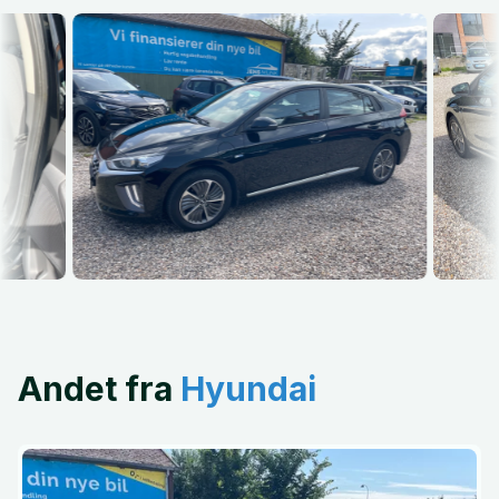
Andet fra
Hyundai