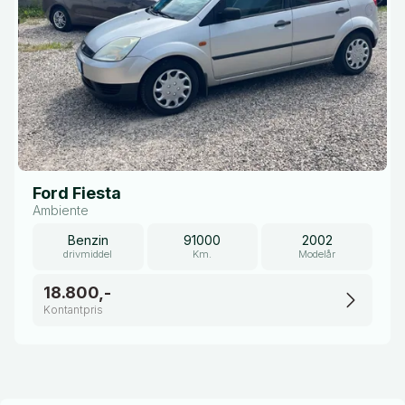
Ford Fiesta
Ambiente
Benzin
91000
2002
drivmiddel
Km.
Modelår
18.800,-
Kontantpris