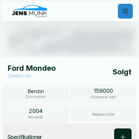
Åben galleri
Ford Mondeo
Solgt
Limited stc.
159000
Benzin
Drivmiddel
Kilometer kørt
2004
Rækkevidde
Modelår
Specifikationer