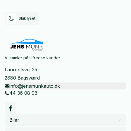
Sluk lyset
Vi samler på tilfredse kunder
Laurentsvej 25
2880 Bagsværd
info@jensmunkauto.dk
44 36 08 98
Biler