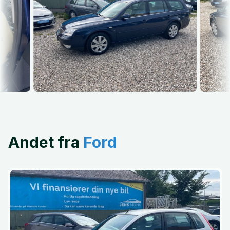
Andet fra
Ford