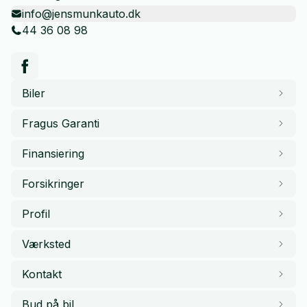
info@jensmunkauto.dk
44 36 08 98
Biler
Fragus Garanti
Finansiering
Forsikringer
Profil
Værksted
Kontakt
Bud på bil