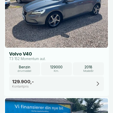
Volvo V40
T3 152 Momentum aut.
Benzin
129000
2018
drivmiddel
Km.
Modelår
129.900,-
Kontantpris