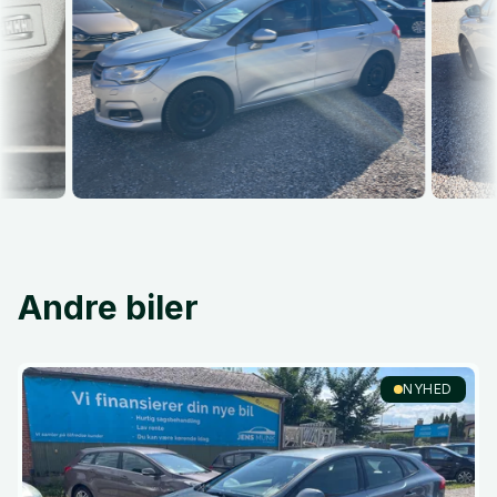
Andre biler
NYHED