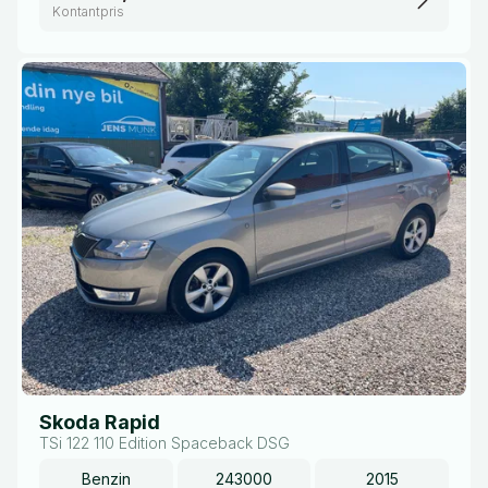
Kontantpris
Skoda Rapid
TSi 122 110 Edition Spaceback DSG
Benzin
243000
2015