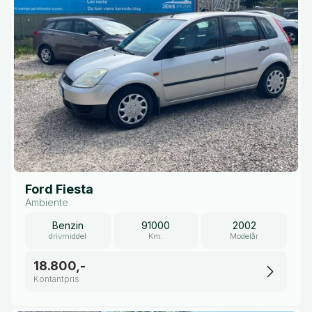
Ford Fiesta
Ambiente
Benzin
91000
2002
drivmiddel
Km.
Modelår
18.800,-
Kontantpris