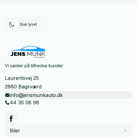
Sluk lyset
Vi samler på tilfredse kunder
Laurentsvej 25
2880 Bagsværd
info@jensmunkauto.dk
44 36 08 98
Biler