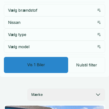
Vælg brændstof
Nissan
Vælg type
Vælg model
Vis
1
Biler
Nulstil filter
Mærke